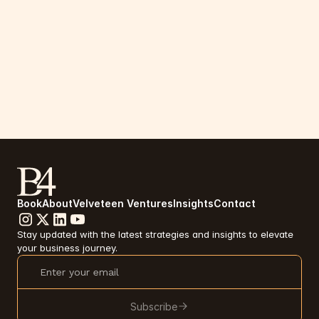
Book
About
Velveteen Ventures
Insights
Contact
Stay updated with the latest strategies and insights to elevate 
your business journey.
Subscribe