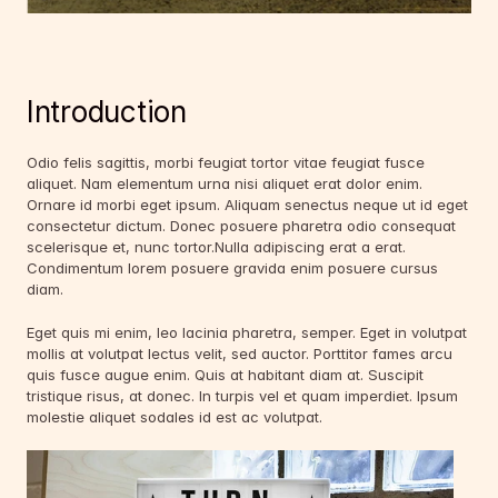
Introduction
Odio felis sagittis, morbi feugiat tortor vitae feugiat fusce 
aliquet. Nam elementum urna nisi aliquet erat dolor enim. 
Ornare id morbi eget ipsum. Aliquam senectus neque ut id eget 
consectetur dictum. Donec posuere pharetra odio consequat 
scelerisque et, nunc tortor.Nulla adipiscing erat a erat. 
Condimentum lorem posuere gravida enim posuere cursus 
diam.
Eget quis mi enim, leo lacinia pharetra, semper. Eget in volutpat 
mollis at volutpat lectus velit, sed auctor. Porttitor fames arcu 
quis fusce augue enim. Quis at habitant diam at. Suscipit 
tristique risus, at donec. In turpis vel et quam imperdiet. Ipsum 
molestie aliquet sodales id est ac volutpat.