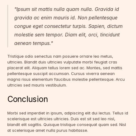
"Ipsum sit mattis nulla quam nulla. Gravida id 
gravida ac enim mauris id. Non pellentesque 
congue eget consectetur turpis. Sapien, dictum 
molestie sem tempor. Diam elit, orci, tincidunt 
aenean tempus."
Tristique odio senectus nam posuere ornare leo metus, 
ultricies. Blandit duis ultricies vulputate morbi feugiat cras 
placerat elit. Aliquam tellus lorem sed ac. Montes, sed mattis 
pellentesque suscipit accumsan. Cursus viverra aenean 
magna risus elementum faucibus molestie pellentesque. Arcu 
ultricies sed mauris vestibulum.
Conclusion
Morbi sed imperdiet in ipsum, adipiscing elit dui lectus. Tellus id 
scelerisque est ultricies ultricies. Duis est sit sed leo nisl, 
blandit elit sagittis. Quisque tristique consequat quam sed. Nisl 
at scelerisque amet nulla purus habitasse.