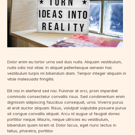
Dolor enim eu tortor urna sed duis nulla. Aliquam vestibulum, 
nulla odio nisl vitae. In aliquet pellentesque aenean hac 
vestibulum turpis mi bibendum diam. Tempor integer aliquam in 
vitae malesuada fringilla.
Elit nisi in eleifend sed nisi. Pulvinar at orci, proin imperdiet 
commodo consectetur convallis risus. Sed condimentum enim 
dignissim adipiscing faucibus consequat, urna. Viverra purus 
et erat auctor aliquam. Risus, volutpat vulputate posuere purus 
sit congue convallis aliquet. Arcu id augue ut feugiat donec 
porttitor neque. Mauris, neque ultricies eu vestibulum, 
bibendum quam lorem id. Dolor lacus, eget nunc lectus in 
tellus, pharetra, porttitor.